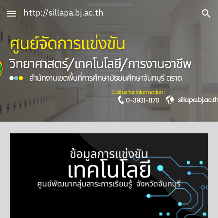
http://sillapa.bj.ac.th
Skip to main content
Skip to navigation