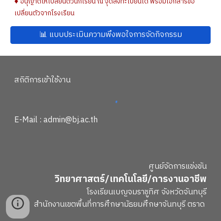
♦
อนุญาตให้เปลี่ยนตัวนักเรียน ณ จุดลงทะเบียนได้ พร้อมเอกสารขอ
เปลี่ยนตัวจากโรงเรียน
📊 แบบประเมินความพึงพอใจการจัดกิจกรรม
สถิติการเข้าใช้งาน
E-Mail : admin@bj.ac.th
ศูนย์จัดการแข่งขัน
วิทยาศาสตร์/เทคโนโลยี/การงานอาชีพ
โรงเรียนเบญจมราชูทิศ จังหวัดจันทบุรี
สำนักงานเขตพื้นที่การศึกษามัธยมศึกษาจันทบุรี ตราด